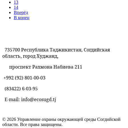
13
14
Вперёд
В конец
735700 Республика Таджикистан, Согдийская
область, город Худжанд,
проспект Рахмона Набиева 211
+992 (92) 801-00-03
(83422)
6-03-95
E-mail: info@ecosugd.tj
© 2026 Управление охраны окружающей среды Согдийской
области. Все права защищены.