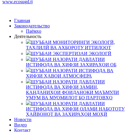
www.ecosugd.tj
Главная
Законодательство
Паёмҳо
Деятельность
ШУЪБАИ МОНИТОРИНГИ ЭКОЛОГӢ,
ТАҲЛИЛӢ ВА АХБОРОТУ ИТТИЛООТ
ШУЪБАИ ЭКСПЕРТИЗАИ ЭКОЛОГӢ
ШУЪБАИ НАЗОРАТИ ДАВЛАТИИ
ИСТИФОДА ВА ҲИФЗИ ЗАХИРАҲОИ ОБ
ШУЪБАИ НАЗОРАТИ ИСТИФОДА ВА
ҲИФЗИ ҲАВОИ АТМОСФЕРА
ШУЪБАИ НАЗОРАТИ ДАВЛАТИИ
ИСТИФОДА ВА ҲИФЗИ ЗАМИН,
КАНДАНИҲОИ ФОИДАНОКИ МАЪМУЛИ
УМУМ ВА МУОМИЛОТ БО ПАРТОВҲО
ШУЪБАИ НАЗОРАТИ ДАВЛАТИИ
ИСТИФОДА ВА ҲИФЗИ ОЛАМИ НАБОТОТУ
ҲАЙВОНОТ ВА ЗАХИРАҲОИ МОҲӢ
Новости
Видео
Контакт