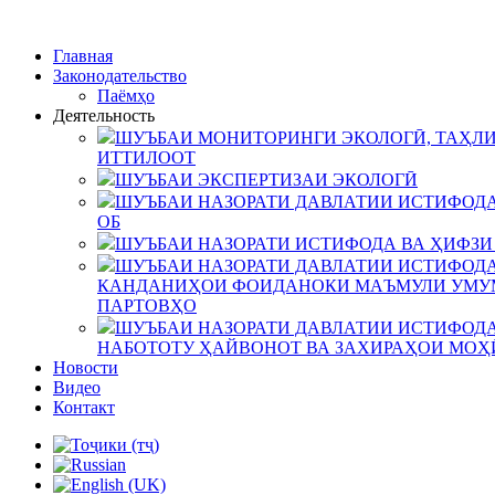
Главная
Законодательство
Паёмҳо
Деятельность
ШУЪБАИ МОНИТОРИНГИ ЭКОЛОГӢ, ТАҲЛИ
ИТТИЛООТ
ШУЪБАИ ЭКСПЕРТИЗАИ ЭКОЛОГӢ
ШУЪБАИ НАЗОРАТИ ДАВЛАТИИ ИСТИФОДА
ОБ
ШУЪБАИ НАЗОРАТИ ИСТИФОДА ВА ҲИФЗИ
ШУЪБАИ НАЗОРАТИ ДАВЛАТИИ ИСТИФОДА
КАНДАНИҲОИ ФОИДАНОКИ МАЪМУЛИ УМУМ
ПАРТОВҲО
ШУЪБАИ НАЗОРАТИ ДАВЛАТИИ ИСТИФОДА
НАБОТОТУ ҲАЙВОНОТ ВА ЗАХИРАҲОИ МОҲ
Новости
Видео
Контакт