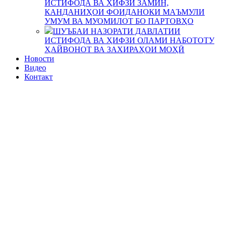
ИСТИФОДА ВА ҲИФЗИ ЗАМИН,
КАНДАНИҲОИ ФОИДАНОКИ МАЪМУЛИ
УМУМ ВА МУОМИЛОТ БО ПАРТОВҲО
ШУЪБАИ НАЗОРАТИ ДАВЛАТИИ
ИСТИФОДА ВА ҲИФЗИ ОЛАМИ НАБОТОТУ
ҲАЙВОНОТ ВА ЗАХИРАҲОИ МОҲӢ
Новости
Видео
Контакт