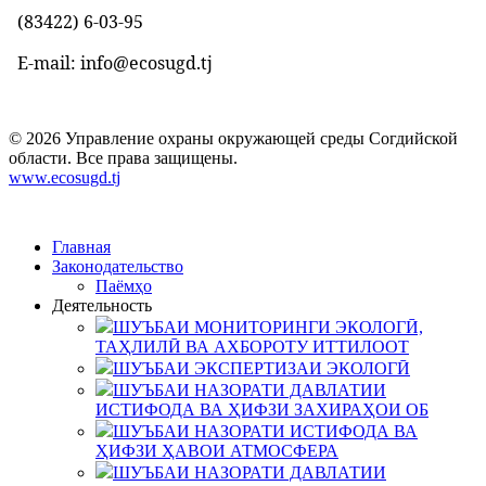
(83422)
6-03-95
E-mail: info@ecosugd.tj
© 2026 Управление охраны окружающей среды Согдийской
области. Все права защищены.
www.ecosugd.tj
Главная
Законодательство
Паёмҳо
Деятельность
ШУЪБАИ МОНИТОРИНГИ ЭКОЛОГӢ,
ТАҲЛИЛӢ ВА АХБОРОТУ ИТТИЛООТ
ШУЪБАИ ЭКСПЕРТИЗАИ ЭКОЛОГӢ
ШУЪБАИ НАЗОРАТИ ДАВЛАТИИ
ИСТИФОДА ВА ҲИФЗИ ЗАХИРАҲОИ ОБ
ШУЪБАИ НАЗОРАТИ ИСТИФОДА ВА
ҲИФЗИ ҲАВОИ АТМОСФЕРА
ШУЪБАИ НАЗОРАТИ ДАВЛАТИИ