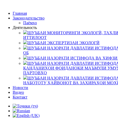
Главная
Законодательство
Паёмҳо
Деятельность
ШУЪБАИ МОНИТОРИНГИ ЭКОЛОГӢ, ТАҲЛИ
ИТТИЛООТ
ШУЪБАИ ЭКСПЕРТИЗАИ ЭКОЛОГӢ
ШУЪБАИ НАЗОРАТИ ДАВЛАТИИ ИСТИФОДА
ОБ
ШУЪБАИ НАЗОРАТИ ИСТИФОДА ВА ҲИФЗИ
ШУЪБАИ НАЗОРАТИ ДАВЛАТИИ ИСТИФОДА
КАНДАНИҲОИ ФОИДАНОКИ МАЪМУЛИ УМУМ
ПАРТОВҲО
ШУЪБАИ НАЗОРАТИ ДАВЛАТИИ ИСТИФОДА
НАБОТОТУ ҲАЙВОНОТ ВА ЗАХИРАҲОИ МОҲ
Новости
Видео
Контакт