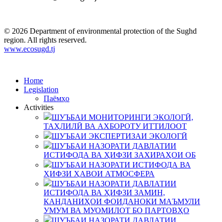
© 2026 Department of environmental protection of the Sughd
region. All rights reserved.
www.ecosugd.tj
Home
Legislation
Паёмҳо
Activities
ШУЪБАИ МОНИТОРИНГИ ЭКОЛОГӢ,
ТАҲЛИЛӢ ВА АХБОРОТУ ИТТИЛООТ
ШУЪБАИ ЭКСПЕРТИЗАИ ЭКОЛОГӢ
ШУЪБАИ НАЗОРАТИ ДАВЛАТИИ
ИСТИФОДА ВА ҲИФЗИ ЗАХИРАҲОИ ОБ
ШУЪБАИ НАЗОРАТИ ИСТИФОДА ВА
ҲИФЗИ ҲАВОИ АТМОСФЕРА
ШУЪБАИ НАЗОРАТИ ДАВЛАТИИ
ИСТИФОДА ВА ҲИФЗИ ЗАМИН,
КАНДАНИҲОИ ФОИДАНОКИ МАЪМУЛИ
УМУМ ВА МУОМИЛОТ БО ПАРТОВҲО
ШУЪБАИ НАЗОРАТИ ДАВЛАТИИ