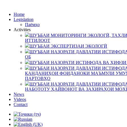
Home
Legislation
Паёмҳо
Activities
ШУЪБАИ МОНИТОРИНГИ ЭКОЛОГӢ, ТАҲЛИ
ИТТИЛООТ
ШУЪБАИ ЭКСПЕРТИЗАИ ЭКОЛОГӢ
ШУЪБАИ НАЗОРАТИ ДАВЛАТИИ ИСТИФОДА
ОБ
ШУЪБАИ НАЗОРАТИ ИСТИФОДА ВА ҲИФЗИ
ШУЪБАИ НАЗОРАТИ ДАВЛАТИИ ИСТИФОДА
КАНДАНИҲОИ ФОИДАНОКИ МАЪМУЛИ УМУМ
ПАРТОВҲО
ШУЪБАИ НАЗОРАТИ ДАВЛАТИИ ИСТИФОДА
НАБОТОТУ ҲАЙВОНОТ ВА ЗАХИРАҲОИ МОҲ
News
Videos
Contact