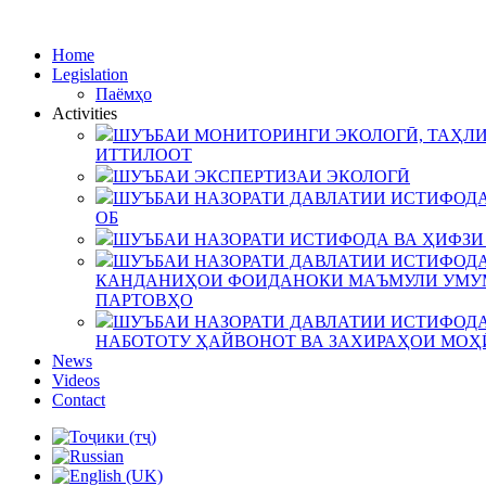
Home
Legislation
Паёмҳо
Activities
ШУЪБАИ МОНИТОРИНГИ ЭКОЛОГӢ, ТАҲЛИ
ИТТИЛООТ
ШУЪБАИ ЭКСПЕРТИЗАИ ЭКОЛОГӢ
ШУЪБАИ НАЗОРАТИ ДАВЛАТИИ ИСТИФОДА
ОБ
ШУЪБАИ НАЗОРАТИ ИСТИФОДА ВА ҲИФЗИ
ШУЪБАИ НАЗОРАТИ ДАВЛАТИИ ИСТИФОДА
КАНДАНИҲОИ ФОИДАНОКИ МАЪМУЛИ УМУМ
ПАРТОВҲО
ШУЪБАИ НАЗОРАТИ ДАВЛАТИИ ИСТИФОДА
НАБОТОТУ ҲАЙВОНОТ ВА ЗАХИРАҲОИ МОҲ
News
Videos
Contact