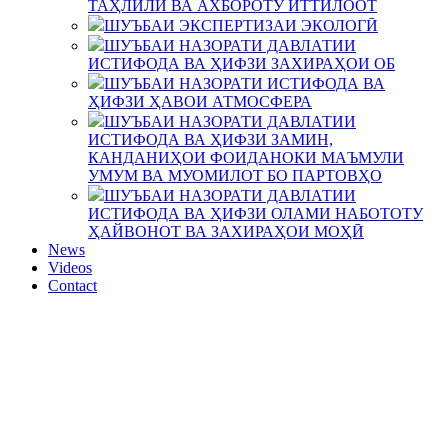
ТАҲЛИЛӢ ВА АХБОРОТУ ИТТИЛООТ
ШУЪБАИ ЭКСПЕРТИЗАИ ЭКОЛОГӢ
ШУЪБАИ НАЗОРАТИ ДАВЛАТИИ
ИСТИФОДА ВА ҲИФЗИ ЗАХИРАҲОИ ОБ
ШУЪБАИ НАЗОРАТИ ИСТИФОДА ВА
ҲИФЗИ ҲАВОИ АТМОСФЕРА
ШУЪБАИ НАЗОРАТИ ДАВЛАТИИ
ИСТИФОДА ВА ҲИФЗИ ЗАМИН,
КАНДАНИҲОИ ФОИДАНОКИ МАЪМУЛИ
УМУМ ВА МУОМИЛОТ БО ПАРТОВҲО
ШУЪБАИ НАЗОРАТИ ДАВЛАТИИ
ИСТИФОДА ВА ҲИФЗИ ОЛАМИ НАБОТОТУ
ҲАЙВОНОТ ВА ЗАХИРАҲОИ МОҲӢ
News
Videos
Contact