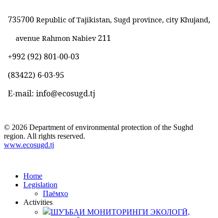
735700
,
Republic of Tajikistan, Sugd province, city Khujand
211
avenue Rahmon Nabiev
+992 (92) 801-00-03
(83422)
6-03-95
E-mail: info@ecosugd.tj
© 2026 Department of environmental protection of the Sughd
region. All rights reserved.
www.ecosugd.tj
Home
Legislation
Паёмҳо
Activities
ШУЪБАИ МОНИТОРИНГИ ЭКОЛОГӢ,