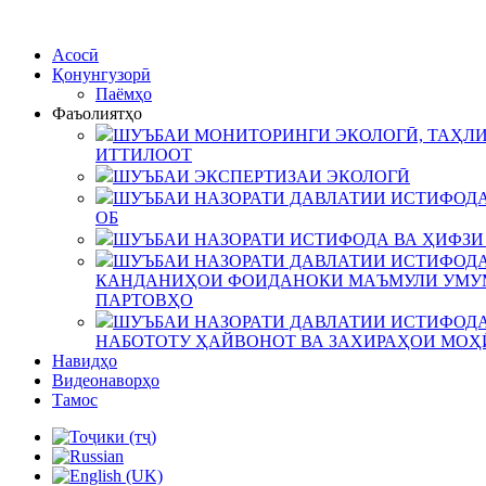
Асосӣ
Қонунгузорӣ
Паёмҳо
Фаъолиятҳо
ШУЪБАИ МОНИТОРИНГИ ЭКОЛОГӢ, ТАҲЛИ
ИТТИЛООТ
ШУЪБАИ ЭКСПЕРТИЗАИ ЭКОЛОГӢ
ШУЪБАИ НАЗОРАТИ ДАВЛАТИИ ИСТИФОДА
ОБ
ШУЪБАИ НАЗОРАТИ ИСТИФОДА ВА ҲИФЗИ
ШУЪБАИ НАЗОРАТИ ДАВЛАТИИ ИСТИФОДА
КАНДАНИҲОИ ФОИДАНОКИ МАЪМУЛИ УМУМ
ПАРТОВҲО
ШУЪБАИ НАЗОРАТИ ДАВЛАТИИ ИСТИФОДА
НАБОТОТУ ҲАЙВОНОТ ВА ЗАХИРАҲОИ МОҲ
Навидҳо
Видеонаворҳо
Тамос