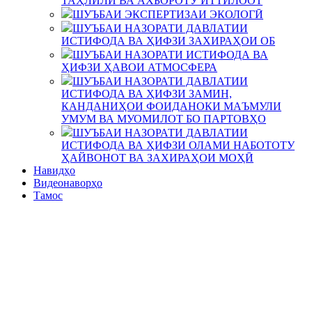
ТАҲЛИЛӢ ВА АХБОРОТУ ИТТИЛООТ
ШУЪБАИ ЭКСПЕРТИЗАИ ЭКОЛОГӢ
ШУЪБАИ НАЗОРАТИ ДАВЛАТИИ
ИСТИФОДА ВА ҲИФЗИ ЗАХИРАҲОИ ОБ
ШУЪБАИ НАЗОРАТИ ИСТИФОДА ВА
ҲИФЗИ ҲАВОИ АТМОСФЕРА
ШУЪБАИ НАЗОРАТИ ДАВЛАТИИ
ИСТИФОДА ВА ҲИФЗИ ЗАМИН,
КАНДАНИҲОИ ФОИДАНОКИ МАЪМУЛИ
УМУМ ВА МУОМИЛОТ БО ПАРТОВҲО
ШУЪБАИ НАЗОРАТИ ДАВЛАТИИ
ИСТИФОДА ВА ҲИФЗИ ОЛАМИ НАБОТОТУ
ҲАЙВОНОТ ВА ЗАХИРАҲОИ МОҲӢ
Навидҳо
Видеонаворҳо
Тамос