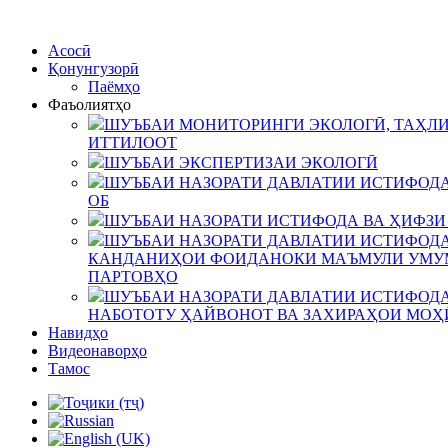
Асосӣ
Қонунгузорӣ
Паёмҳо
Фаъолиятҳо
ШУЪБАИ МОНИТОРИНГИ ЭКОЛОГӢ, ТАҲЛИ
ИТТИЛООТ
ШУЪБАИ ЭКСПЕРТИЗАИ ЭКОЛОГӢ
ШУЪБАИ НАЗОРАТИ ДАВЛАТИИ ИСТИФОДА
ОБ
ШУЪБАИ НАЗОРАТИ ИСТИФОДА ВА ҲИФЗИ
ШУЪБАИ НАЗОРАТИ ДАВЛАТИИ ИСТИФОДА
КАНДАНИҲОИ ФОИДАНОКИ МАЪМУЛИ УМУМ
ПАРТОВҲО
ШУЪБАИ НАЗОРАТИ ДАВЛАТИИ ИСТИФОДА
НАБОТОТУ ҲАЙВОНОТ ВА ЗАХИРАҲОИ МОҲ
Навидҳо
Видеонаворҳо
Тамос