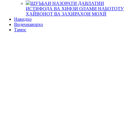
ШУЪБАИ НАЗОРАТИ ДАВЛАТИИ
ИСТИФОДА ВА ҲИФЗИ ОЛАМИ НАБОТОТУ
ҲАЙВОНОТ ВА ЗАХИРАҲОИ МОҲӢ
Навидҳо
Видеонаворҳо
Тамос