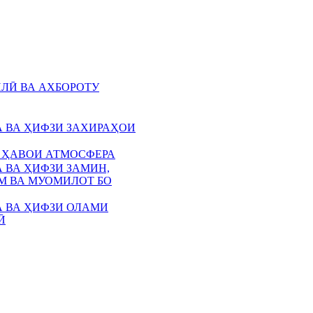
ЛӢ ВА АХБОРОТУ
 ВА ҲИФЗИ ЗАХИРАҲОИ
 ҲАВОИ АТМОСФЕРА
 ВА ҲИФЗИ ЗАМИН,
 ВА МУОМИЛОТ БО
 ВА ҲИФЗИ ОЛАМИ
Ӣ