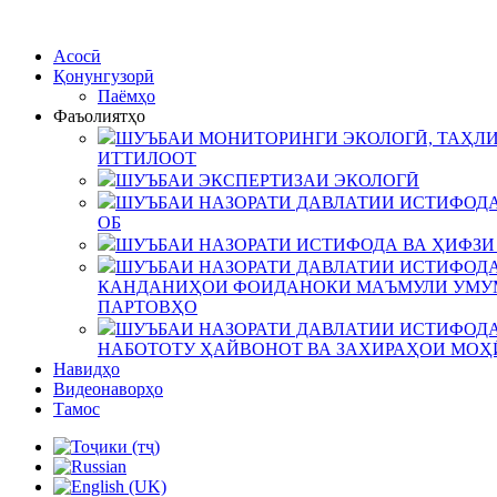
Асосӣ
Қонунгузорӣ
Паёмҳо
Фаъолиятҳо
ШУЪБАИ МОНИТОРИНГИ ЭКОЛОГӢ, ТАҲЛИ
ИТТИЛООТ
ШУЪБАИ ЭКСПЕРТИЗАИ ЭКОЛОГӢ
ШУЪБАИ НАЗОРАТИ ДАВЛАТИИ ИСТИФОДА
ОБ
ШУЪБАИ НАЗОРАТИ ИСТИФОДА ВА ҲИФЗИ
ШУЪБАИ НАЗОРАТИ ДАВЛАТИИ ИСТИФОДА
КАНДАНИҲОИ ФОИДАНОКИ МАЪМУЛИ УМУМ
ПАРТОВҲО
ШУЪБАИ НАЗОРАТИ ДАВЛАТИИ ИСТИФОДА
НАБОТОТУ ҲАЙВОНОТ ВА ЗАХИРАҲОИ МОҲ
Навидҳо
Видеонаворҳо
Тамос