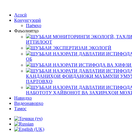
Асосӣ
Қонунгузорӣ
Паёмҳо
Фаъолиятҳо
ШУЪБАИ МОНИТОРИНГИ ЭКОЛОГӢ, ТАҲЛИ
ИТТИЛООТ
ШУЪБАИ ЭКСПЕРТИЗАИ ЭКОЛОГӢ
ШУЪБАИ НАЗОРАТИ ДАВЛАТИИ ИСТИФОДА
ОБ
ШУЪБАИ НАЗОРАТИ ИСТИФОДА ВА ҲИФЗИ
ШУЪБАИ НАЗОРАТИ ДАВЛАТИИ ИСТИФОДА
КАНДАНИҲОИ ФОИДАНОКИ МАЪМУЛИ УМУМ
ПАРТОВҲО
ШУЪБАИ НАЗОРАТИ ДАВЛАТИИ ИСТИФОДА
НАБОТОТУ ҲАЙВОНОТ ВА ЗАХИРАҲОИ МОҲ
Навидҳо
Видеонаворҳо
Тамос