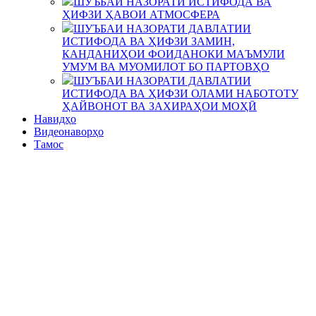
ШУЪБАИ НАЗОРАТИ ИСТИФОДА ВА
ҲИФЗИ ҲАВОИ АТМОСФЕРА
ШУЪБАИ НАЗОРАТИ ДАВЛАТИИ
ИСТИФОДА ВА ҲИФЗИ ЗАМИН,
КАНДАНИҲОИ ФОИДАНОКИ МАЪМУЛИ
УМУМ ВА МУОМИЛОТ БО ПАРТОВҲО
ШУЪБАИ НАЗОРАТИ ДАВЛАТИИ
ИСТИФОДА ВА ҲИФЗИ ОЛАМИ НАБОТОТУ
ҲАЙВОНОТ ВА ЗАХИРАҲОИ МОҲӢ
Навидҳо
Видеонаворҳо
Тамос