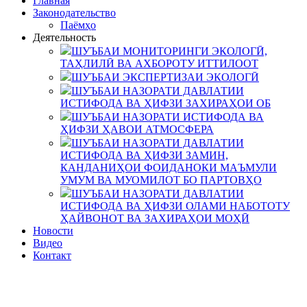
Главная
Законодательство
Паёмҳо
Деятельность
ШУЪБАИ МОНИТОРИНГИ ЭКОЛОГӢ,
ТАҲЛИЛӢ ВА АХБОРОТУ ИТТИЛООТ
ШУЪБАИ ЭКСПЕРТИЗАИ ЭКОЛОГӢ
ШУЪБАИ НАЗОРАТИ ДАВЛАТИИ
ИСТИФОДА ВА ҲИФЗИ ЗАХИРАҲОИ ОБ
ШУЪБАИ НАЗОРАТИ ИСТИФОДА ВА
ҲИФЗИ ҲАВОИ АТМОСФЕРА
ШУЪБАИ НАЗОРАТИ ДАВЛАТИИ
ИСТИФОДА ВА ҲИФЗИ ЗАМИН,
КАНДАНИҲОИ ФОИДАНОКИ МАЪМУЛИ
УМУМ ВА МУОМИЛОТ БО ПАРТОВҲО
ШУЪБАИ НАЗОРАТИ ДАВЛАТИИ
ИСТИФОДА ВА ҲИФЗИ ОЛАМИ НАБОТОТУ
ҲАЙВОНОТ ВА ЗАХИРАҲОИ МОҲӢ
Новости
Видео
Контакт