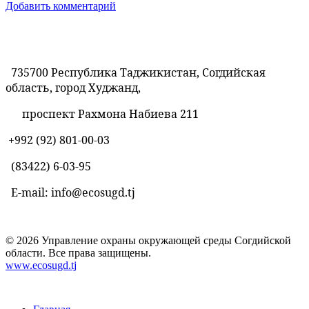
Добавить комментарий
735700 Республика Таджикистан, Согдийская
область, город Худжанд,
проспект Рахмона Набиева 211
+992 (92) 801-00-03
(83422)
6-03-95
E-mail: info@ecosugd.tj
© 2026 Управление охраны окружающей среды Согдийской
области. Все права защищены.
www.ecosugd.tj