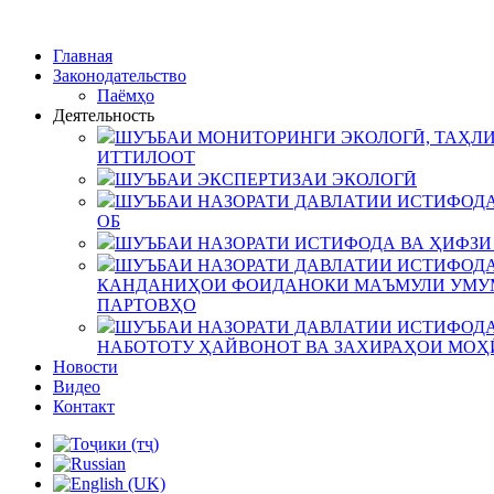
Главная
Законодательство
Паёмҳо
Деятельность
ШУЪБАИ МОНИТОРИНГИ ЭКОЛОГӢ, ТАҲЛИ
ИТТИЛООТ
ШУЪБАИ ЭКСПЕРТИЗАИ ЭКОЛОГӢ
ШУЪБАИ НАЗОРАТИ ДАВЛАТИИ ИСТИФОДА
ОБ
ШУЪБАИ НАЗОРАТИ ИСТИФОДА ВА ҲИФЗИ
ШУЪБАИ НАЗОРАТИ ДАВЛАТИИ ИСТИФОДА
КАНДАНИҲОИ ФОИДАНОКИ МАЪМУЛИ УМУМ
ПАРТОВҲО
ШУЪБАИ НАЗОРАТИ ДАВЛАТИИ ИСТИФОДА
НАБОТОТУ ҲАЙВОНОТ ВА ЗАХИРАҲОИ МОҲ
Новости
Видео
Контакт