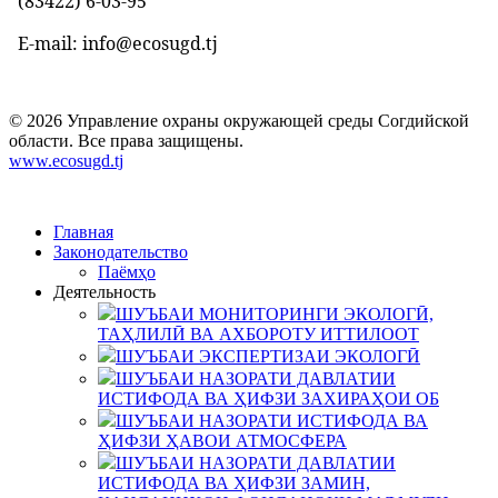
(83422)
6-03-95
E-mail: info@ecosugd.tj
© 2026 Управление охраны окружающей среды Согдийской
области. Все права защищены.
www.ecosugd.tj
Главная
Законодательство
Паёмҳо
Деятельность
ШУЪБАИ МОНИТОРИНГИ ЭКОЛОГӢ,
ТАҲЛИЛӢ ВА АХБОРОТУ ИТТИЛООТ
ШУЪБАИ ЭКСПЕРТИЗАИ ЭКОЛОГӢ
ШУЪБАИ НАЗОРАТИ ДАВЛАТИИ
ИСТИФОДА ВА ҲИФЗИ ЗАХИРАҲОИ ОБ
ШУЪБАИ НАЗОРАТИ ИСТИФОДА ВА
ҲИФЗИ ҲАВОИ АТМОСФЕРА
ШУЪБАИ НАЗОРАТИ ДАВЛАТИИ
ИСТИФОДА ВА ҲИФЗИ ЗАМИН,