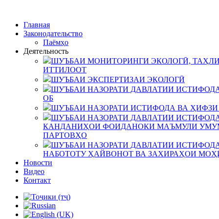
Главная
Законодательство
Паёмҳо
Деятельность
ШУЪБАИ МОНИТОРИНГИ ЭКОЛОГӢ, ТАҲЛИ
ИТТИЛООТ
ШУЪБАИ ЭКСПЕРТИЗАИ ЭКОЛОГӢ
ШУЪБАИ НАЗОРАТИ ДАВЛАТИИ ИСТИФОДА
ОБ
ШУЪБАИ НАЗОРАТИ ИСТИФОДА ВА ҲИФЗИ
ШУЪБАИ НАЗОРАТИ ДАВЛАТИИ ИСТИФОДА
КАНДАНИҲОИ ФОИДАНОКИ МАЪМУЛИ УМУМ
ПАРТОВҲО
ШУЪБАИ НАЗОРАТИ ДАВЛАТИИ ИСТИФОДА
НАБОТОТУ ҲАЙВОНОТ ВА ЗАХИРАҲОИ МОҲ
Новости
Видео
Контакт