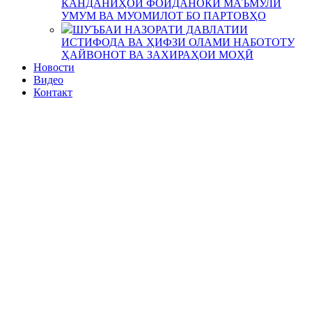
КАНДАНИҲОИ ФОИДАНОКИ МАЪМУЛИ
УМУМ ВА МУОМИЛОТ БО ПАРТОВҲО
ШУЪБАИ НАЗОРАТИ ДАВЛАТИИ
ИСТИФОДА ВА ҲИФЗИ ОЛАМИ НАБОТОТУ
ҲАЙВОНОТ ВА ЗАХИРАҲОИ МОҲӢ
Новости
Видео
Контакт