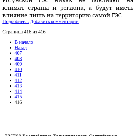
климат страны и региона, а будут иметь
влияние лишь на территорию самой ГЭС.
Подробнее...
Добавить комментарий
Страница 416 из 416
В начало
Назад
407
408
409
410
411
412
413
414
415
416