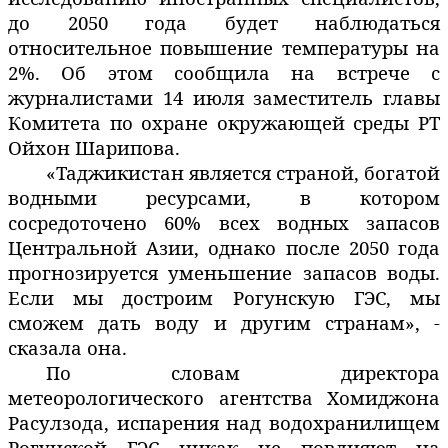
до 2050 года будет наблюдаться
относительное повышение температуры на
2%. Об этом сообщила на встрече с
журналистами 14 июля заместитель главы
Комитета по охране окружающей среды РТ
Ойхон Шарипова.
«Таджикистан является страной, богатой
водными ресурсами, в котором
сосредоточено 60% всех водных запасов
Центральной Азии, однако после 2050 года
прогнозируется уменьшение запасов воды.
Если мы достроим Рогунскую ГЭС, мы
сможем дать воду и другим странам», -
сказала она.
По словам директора
метеорологического агентства Хомиджона
Расулзода, испарения над водохранилищем
Рогунской ГЭС никак не повлияют на