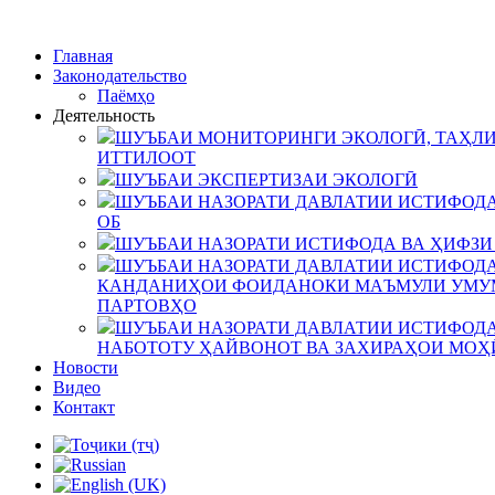
Главная
Законодательство
Паёмҳо
Деятельность
ШУЪБАИ МОНИТОРИНГИ ЭКОЛОГӢ, ТАҲЛИ
ИТТИЛООТ
ШУЪБАИ ЭКСПЕРТИЗАИ ЭКОЛОГӢ
ШУЪБАИ НАЗОРАТИ ДАВЛАТИИ ИСТИФОДА
ОБ
ШУЪБАИ НАЗОРАТИ ИСТИФОДА ВА ҲИФЗИ
ШУЪБАИ НАЗОРАТИ ДАВЛАТИИ ИСТИФОДА
КАНДАНИҲОИ ФОИДАНОКИ МАЪМУЛИ УМУМ
ПАРТОВҲО
ШУЪБАИ НАЗОРАТИ ДАВЛАТИИ ИСТИФОДА
НАБОТОТУ ҲАЙВОНОТ ВА ЗАХИРАҲОИ МОҲ
Новости
Видео
Контакт