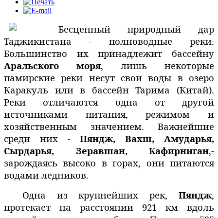
Бесценный природный дар
Таджикистана - полноводные реки.
Большинство их принадлежит бассейну
Аральского моря
, лишь некоторые
памирские реки несут свои воды в озеро
Каракуль или в бассейн Тарима (Китай).
Реки отличаются одна от другой
источниками питания, режимом и
хозяйственным значением.
Важнейшие
среди них -
Пяндж, Вахш, Амударья,
Сырдарья, Зеравшан, Кафирниган
,-
зарождаясь высоко в горах, они питаются
водами ледников.
Одна из крупнейших рек,
Пяндж
,
протекает на расстоянии 921 км вдоль