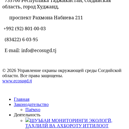
735700 Республика Таджикистан, Согдийская
область, город Худжанд,
проспект Рахмона Набиева 211
+992 (92) 801-00-03
(83422)
6-03-95
E-mail: info@ecosugd.tj
© 2026 Управление охраны окружающей среды Согдийской
области. Все права защищены.
www.ecosugd.tj
Главная
Законодательство
Паёмҳо
Деятельность
ШУЪБАИ МОНИТОРИНГИ ЭКОЛОГӢ,
ТАҲЛИЛӢ ВА АХБОРОТУ ИТТИЛООТ