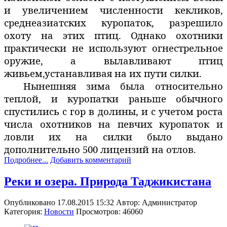
и увеличением численности кекликов,
среднеазиатских куропаток, разрешило
охоту на этих птиц. Однако охотники
практически не используют огнестрельное
оружие, а вылавливают птиц
живьем,устанавливая на их пути силки.
Нынешняя зима была относительно
теплой, и куропатки раньше обычного
спустились с гор в долины, и с учетом роста
числа охотников на певчих куропаток и
ловли их на силки было выдано
дополнительно 500 лицензий на отлов.
Подробнее...
Добавить комментарий
Реки и озера. Природа Таджикистана
Опубликовано 17.08.2015 15:32
Автор:
Администратор
Категория:
Новости
Просмотров: 46060