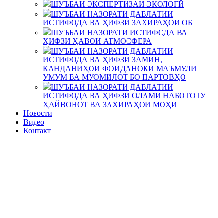
ШУЪБАИ ЭКСПЕРТИЗАИ ЭКОЛОГӢ
ШУЪБАИ НАЗОРАТИ ДАВЛАТИИ
ИСТИФОДА ВА ҲИФЗИ ЗАХИРАҲОИ ОБ
ШУЪБАИ НАЗОРАТИ ИСТИФОДА ВА
ҲИФЗИ ҲАВОИ АТМОСФЕРА
ШУЪБАИ НАЗОРАТИ ДАВЛАТИИ
ИСТИФОДА ВА ҲИФЗИ ЗАМИН,
КАНДАНИҲОИ ФОИДАНОКИ МАЪМУЛИ
УМУМ ВА МУОМИЛОТ БО ПАРТОВҲО
ШУЪБАИ НАЗОРАТИ ДАВЛАТИИ
ИСТИФОДА ВА ҲИФЗИ ОЛАМИ НАБОТОТУ
ҲАЙВОНОТ ВА ЗАХИРАҲОИ МОҲӢ
Новости
Видео
Контакт