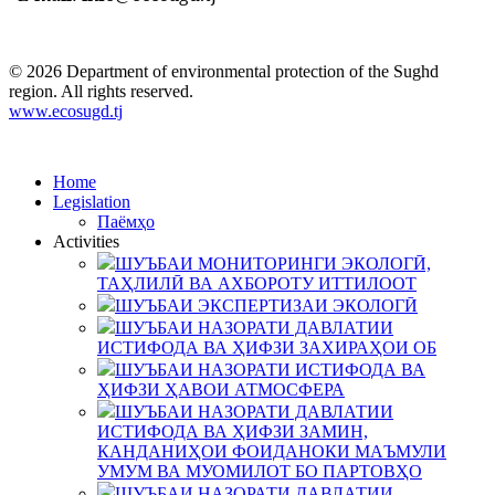
© 2026 Department of environmental protection of the Sughd
region. All rights reserved.
www.ecosugd.tj
Home
Legislation
Паёмҳо
Activities
ШУЪБАИ МОНИТОРИНГИ ЭКОЛОГӢ,
ТАҲЛИЛӢ ВА АХБОРОТУ ИТТИЛООТ
ШУЪБАИ ЭКСПЕРТИЗАИ ЭКОЛОГӢ
ШУЪБАИ НАЗОРАТИ ДАВЛАТИИ
ИСТИФОДА ВА ҲИФЗИ ЗАХИРАҲОИ ОБ
ШУЪБАИ НАЗОРАТИ ИСТИФОДА ВА
ҲИФЗИ ҲАВОИ АТМОСФЕРА
ШУЪБАИ НАЗОРАТИ ДАВЛАТИИ
ИСТИФОДА ВА ҲИФЗИ ЗАМИН,
КАНДАНИҲОИ ФОИДАНОКИ МАЪМУЛИ
УМУМ ВА МУОМИЛОТ БО ПАРТОВҲО
ШУЪБАИ НАЗОРАТИ ДАВЛАТИИ