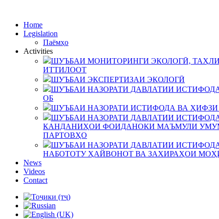
Home
Legislation
Паёмҳо
Activities
ШУЪБАИ МОНИТОРИНГИ ЭКОЛОГӢ, ТАҲЛИ
ИТТИЛООТ
ШУЪБАИ ЭКСПЕРТИЗАИ ЭКОЛОГӢ
ШУЪБАИ НАЗОРАТИ ДАВЛАТИИ ИСТИФОДА
ОБ
ШУЪБАИ НАЗОРАТИ ИСТИФОДА ВА ҲИФЗИ
ШУЪБАИ НАЗОРАТИ ДАВЛАТИИ ИСТИФОДА
КАНДАНИҲОИ ФОИДАНОКИ МАЪМУЛИ УМУМ
ПАРТОВҲО
ШУЪБАИ НАЗОРАТИ ДАВЛАТИИ ИСТИФОДА
НАБОТОТУ ҲАЙВОНОТ ВА ЗАХИРАҲОИ МОҲ
News
Videos
Contact